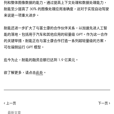
列和整体图像数据的能力。通过提高上下文处理和数据处理能力，
耐能至少提高了 30% 的图像处理应用准确度，这对于实现自动驾驶
来说是一项重大进步。
耐能还进一步扩大了与富士康的合作伙伴关系，以加速先进人工智
能的落地。包括用于汽车和其他应用的轻量级 GPT。作为这一合作
的关键举措，耐能正在与富士康合作打造一系列超轻量级的方案，
可在端侧运行 GPT 模型。
迄今为止，耐能的融资总额已达到 1.9 亿美元。
欲了解更多，请点击
此处
。
上一页
下一页
最新文章