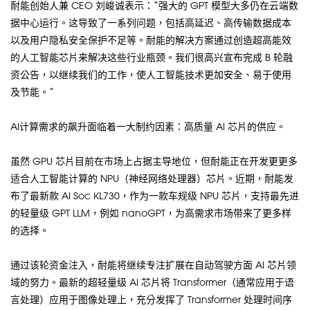
耐能创始人兼 CEO 刘峻诚表示：“强大的 GPT 模型大多仍在云端数
据中心运行。这导致了一系列问题，包括高延迟、高传输数据成本
以及用户隐私安全保护不足等。耐能的解决方案通过创造超高能效
的人工智能芯片来解决这些行业瓶颈。我们很高兴宣布完成 B 轮融
资公告，以继续我们的工作，使人工智能技术更加安全、易于使用
及节能。”
AI计算需求的飙升面临着一大制约因素：高质量 AI 芯片的供应。
虽然 GPU 芯片目前在市场上占据主导地位，但耐能正在开发更更多
适合人工智能计算的 NPU（神经网络处理器）芯片。近期，耐能发
布了最新款 AI Soc KL730，作为一款车规级 NPU 芯片，支持最先进
的轻量级 GPT LLM，例如 nanoGPT，为高需求市场带来了更多样
的选择。
通过该轮资金注入，耐能将继续专注扩展在自动驾驶方面 AI 芯片领
域的努力。最新的超轻量级 AI 芯片将 Transformer（通常应用于语
言处理）应用于图像处理上，充分发挥了 Transformer 处理时间序