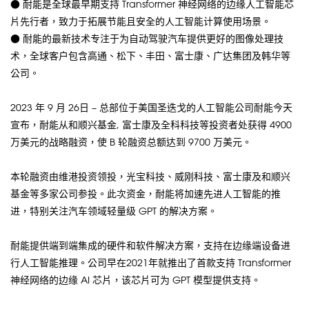
● 耐能是全球最早期支持 Transformer 神经网络的边缘人工智能芯
片先行者，致力于拓展节能且安全的人工智能计算使用场景。
● 耐能的最新技术专注于为自动驾驶汽车提供更好的图像处理技
术，全球客户包含高通、松下、丰田、富士康、广达集团及韩华等
公司。
2023 年 9 月 26日 – 总部位于美国圣迭戈的人工智能公司耐能今天
宣布，耐能从和顺兴基金, 富士康及全科科技等投资者处获得 4900
万美元的战略融资，使 B 轮融资总额达到 9700 万美元。
本轮融资由维港投资领投，光宝科技、威刚科技、富士康及和顺兴
基金等多家公司参投。此次资金，耐能将加速先进人工智能的推
进，特别关注汽车领域轻量级 GPT 的解决方案。
耐能提供端到端集成的硬件和软件解决方案，支持在边缘端设备进
行人工智能推理。公司早在2021年就推出了首款支持 Transformer
神经网络的边缘 AI 芯片，该芯片可为 GPT 模型提供支持。