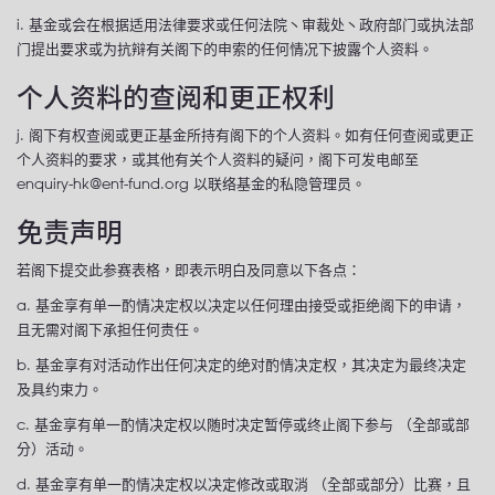
i. 基金或会在根据适用法律要求或任何法院丶审裁处丶政府部门或执法部
门提出要求或为抗辩有关阁下的申索的任何情况下披露个人资料。
个人资料的查阅和更正权利
j. 阁下有权查阅或更正基金所持有阁下的个人资料。如有任何查阅或更正
个人资料的要求，或其他有关个人资料的疑问，阁下可发电邮至
enquiry-hk@ent-fund.org 以联络基金的私隐管理员。
免责声明
若阁下提交此参赛表格，即表示明白及同意以下各点：
a. 基金享有单一酌情决定权以决定以任何理由接受或拒绝阁下的申请，
且无需对阁下承担任何责任。
b. 基金享有对活动作出任何决定的绝对酌情决定权，其决定为最终决定
及具约束力。
c. 基金享有单一酌情决定权以随时决定暂停或终止阁下参与 （全部或部
分）活动。
d. 基金享有单一酌情决定权以决定修改或取消 （全部或部分）比赛，且