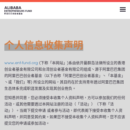
个人信息收集声明
www.ent-fund.org
(下称「本网站」)系由依开曼群岛法律所设立的香港
创业者基金有限公司和台湾创业者基金有限公司组成丶源于阿里巴巴集团
的阿里巴巴创业者基金（以下合称「阿里巴巴创业者基金」丶「本基金」
丶或「我们」等) 所设立的网站，其目的在於支持青年透过阿里巴巴集团
生态体系完成职涯发展及实现其创业抱负。
您知悉并同意，您必须接受本收集个人资料声明，方可以参加我们的任何
活动，或其他需要透过本网站注册的活动（「活动」）（下称「活
动」）。当阁下提交申请 或者参与活动，即代表阁下接受本收集个人资
料声明，并同意受其约束。如果您不接受本收集个人资料声明，您不应该
提交您的申请或参加活动。