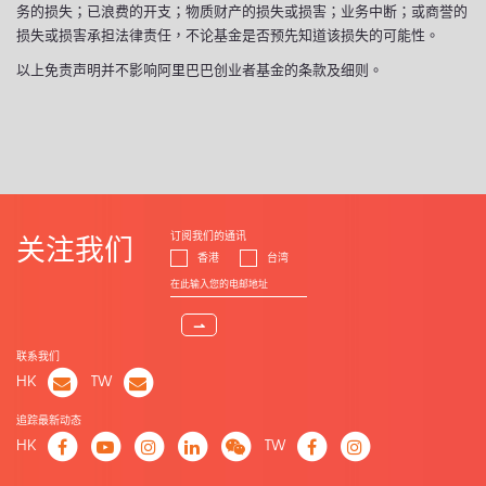
务的损失；已浪费的开支；物质财产的损失或损害；业务中断；或商誉的
损失或损害承担法律责任，不论基金是否预先知道该损失的可能性。
以上免责声明并不影响阿里巴巴创业者基金的条款及细则。
订阅我们的通讯
关注我们
香港
台湾
⇀
联系我们
HK
TW
追踪最新动态
HK
TW