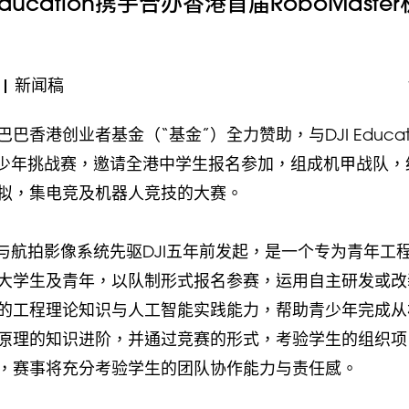
ucation携手合办香港首届RoboMaste
|
新闻稿
港创业者基金（“基金”）全力赞助，与DJI Educati
大师青少年挑战赛，邀请全港中学生报名参加，组成机甲战队，
拟，集电竞及机器人竞技的大赛。
控制与航拍影像系统先驱DJI五年前发起，是一个专为青年工
大学生及青年，以队制形式报名参赛，运用自主研发或改
的工程理论知识与人工智能实践能力，帮助青少年完成从
原理的知识进阶，并通过竞赛的形式，考验学生的组织项
，赛事将充分考验学生的团队协作能力与责任感。