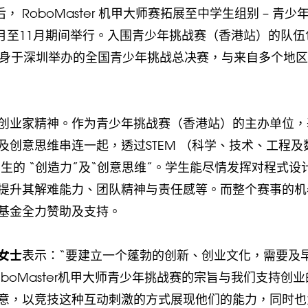
 RoboMaster 机甲大师赛拓展至中学生组别 – 青少
7月至11月期间举行。入围青少年挑战赛（香港站）的队伍
晋身于深圳举办的全国青少年挑战总决赛，与来自多个地
创业家精神。作为青少年挑战赛（香港站）的主办单位，
创意思维串连一起，透过STEM （科学、技术、工程及
中学生的 “创造力”及“创意思维”。学生能尽情发挥对程式设
提升其解难能力、团队精神与责任感等。而整个赛事的机
基金全力赞助及支持。
女士
表示：“要建立一个蓬勃的创新、创业文化，需要及
boMaster机甲大师青少年挑战赛的宗旨与我们支持创业
意，以竞技这种互动刺激的方式展现他们的能力，同时也