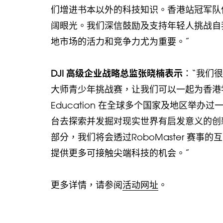
们增进书本以外的科技知识。香港站冠军队
阔眼光。我们深信鼓励及支持年轻人挑战自
地市场的活力和竞争力尤为重要。”
DJI
高级企业战略总监张晓楠表示
：“我们很
大师青少年挑战赛，让我们可以一起为香港
Education 在全球多个国家及地区举办过
台去探索并发掘对现实世界有启发意义的创
部分，我们将会透过RoboMaster 赛
提供更多可接触尖端科技的机会。”
更多详情，请参阅
活动网址
。