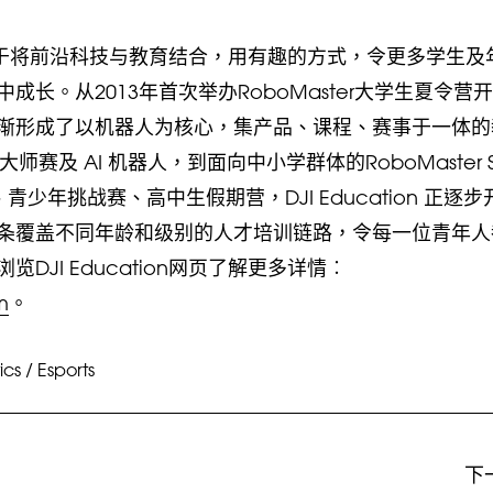
力于将前沿科技与教育结合，用有趣的方式，令更多学生及
长。从2013年首次举办RoboMaster大学生夏令营
on 逐渐形成了以机器人为核心，集产品、课程、赛事于一体
大师赛及 AI 机器人，到面向中小学群体的RoboMaster S
装、青少年挑战赛、高中生假期营，DJI Education 正逐步
条覆盖不同年龄和级别的人才培训链路，令每一位青年人
JI Education网页了解更多详情︰
m
。
ics
/
Esports
下