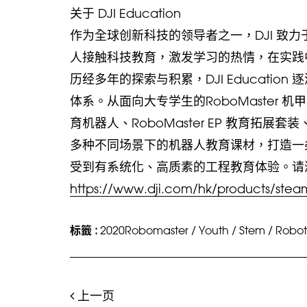
关于 DJI Education
作为全球创新科技的领导者之一，DJI 致
人接触科技教育，激发学习的热情，在实践中成
历经多年的探索与积累，DJI Educati
体系。从面向大专学生的RoboMaster 机甲
育机器人、RoboMaster EP 教育拓展套
多种不同场景下的机器人教育课材，打造一
受到有系统化、高质素的工程教育体验。请浏览D
https://www.dji.com/hk/products/stea
标籤 :
2020Robomaster
/
Youth
/
Stem
/
Robot
上一页