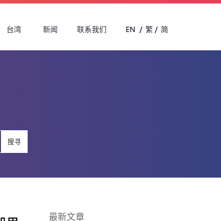
台湾
新闻
联系我们
EN
繁
简
搜寻
最新文章