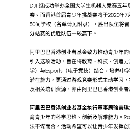
DJI 继成功举办全国大学生机器人竞赛五年后，
赛。而香港首届青少年挑战赛将于2020年
50间学校（名单请见附录），胜出队伍将
分站赛的优胜队伍一较高下。
阿里巴巴香港创业者基金致力推动青少年的
引入这项活动，旨在将教育、科技、创造力及
学）与Esports（电子竞技）结合，培养
潜在能力，更通过游戏竞赛形式主动学习，
及相关培训资源，亦由阿里巴巴香港创业者
阿里巴巴香港创业者基金执行董事周骆美琪
育青少年的科学思维、创新及解难能力。Ro
法不谋而合。活动希望可以让青少年发挥创