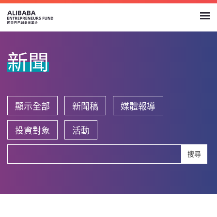
新聞
顯示全部
新聞稿
媒體報導
投資對象
活動
搜尋