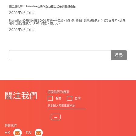
獲監管批准，Airwallex在馬來西亞推出全系列金融產品
2026年6月16日
Prenetics 公佈創紀錄的 2026 年第一季業績，IM8 5月營收達到創紀錄的約 1,670 萬美元，意味
著年化經常性收入（ARR）約達 2 億美元。
2026年6月16日
搜尋
訂閱我們的通訊
關注我們
香港
台灣
⇀
聯繫我們
HK
TW