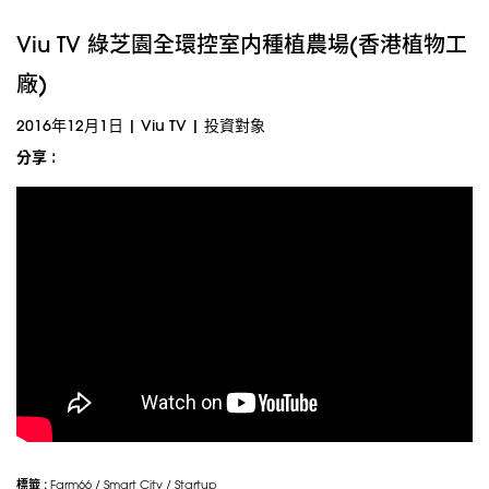
Viu TV 綠芝園全環控室内種植農場(香港植物工
廠)
2016年12月1日
|
Viu TV
|
投資對象
分享 :
標籤 :
Farm66
/
Smart City
/
Startup