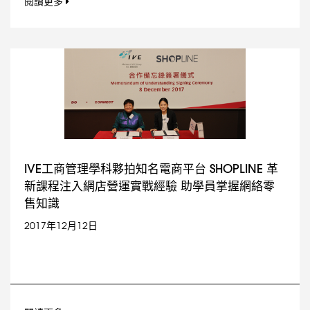
閱讀更多
IVE工商管理學科夥拍知名電商平台 SHOPLINE 革
新課程注入網店營運實戰經驗 助學員掌握網絡零
售知識
2017年12月12日