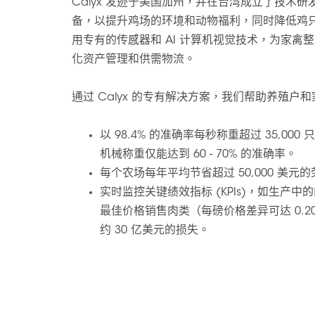
Calyx 发迹于美国加州，并在台湾成立了技术
备，以提升鸡场的环境和动物福利，同时降低鸡
用专有的传感器和 AI 计算机视觉技术，为家禽
化资产管理和供需物流。
通过 Calyx 的专有解决方案，我们帮助养殖户
以 98.4% 的准确率每秒称重超过 35,0
机械称重仅能达到 60 - 70% 的准确率。
每个农场每年平均节省超过 50,000 美元
实时监控关键绩效指标 (KPIs)，如生产
最佳价格销售肉类（每磅价格差异可达 0.2
约 30 亿美元的损失。