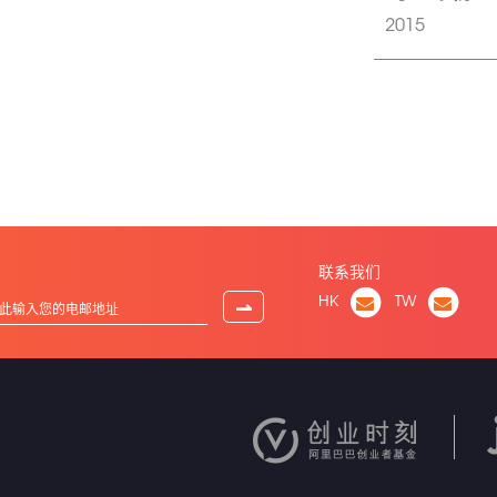
2015
联系我们
HK
TW
⇀