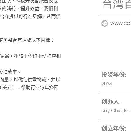
台湾
研发团队，积极开发智能畜牧设
只的消耗，提升效益。我们利
整合商提供可行性见解，从而优
www.cal
和家禽整合商达成以下目标：
00 只家禽，相较于传统手动称重和
的劳动成本。
投资年份:
中的肉量，以优化供需物流，并以
2024
0 美元），帮助行业每年挽回
创办人:
Ray Chiu, Be
创立年份: