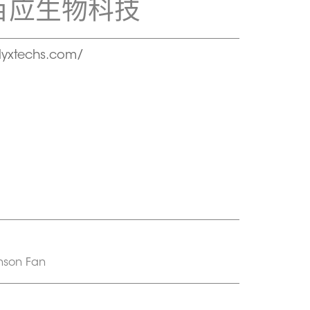
百应生物科技
yxtechs.com/
nson Fan