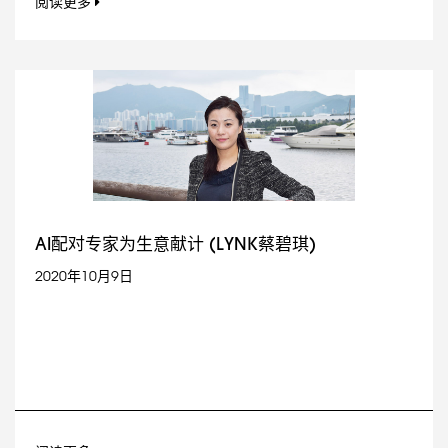
阅读更多
AI配对专家为生意献计 (LYNK蔡碧琪)
2020年10月9日