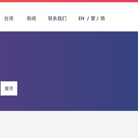
台湾
新闻
联系我们
EN
繁
简
搜寻