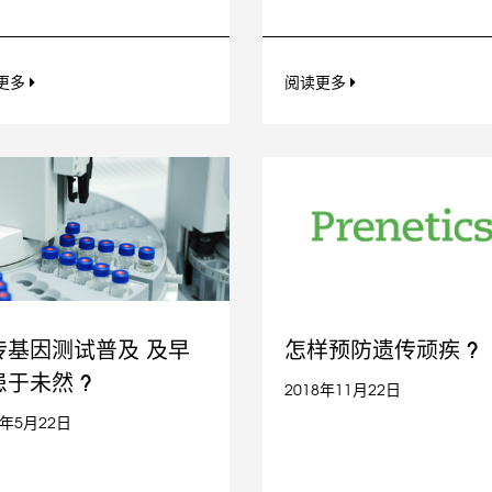
更多
阅读更多
传基因测试普及 及早
怎样预防遗传顽疾 ?
于未然 ?
2018年11月22日
9年5月22日