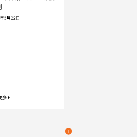
创
7年3月22日
更多
1