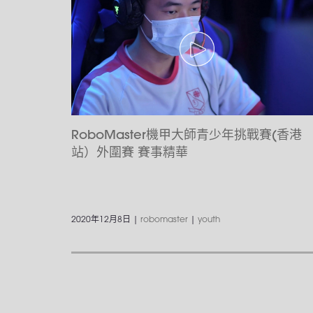
RoboMaster機甲大師青少年挑戰賽(香港
站）外圍賽 賽事精華
2020年12月8日
|
robomaster
|
youth