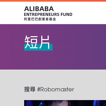
短片
搜尋 #Robomaster