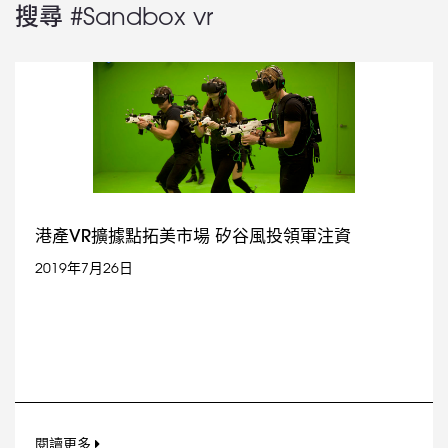
搜尋 #Sandbox vr
港產VR擴據點拓美市場 矽谷風投領軍注資
2019年7月26日
閱讀更多